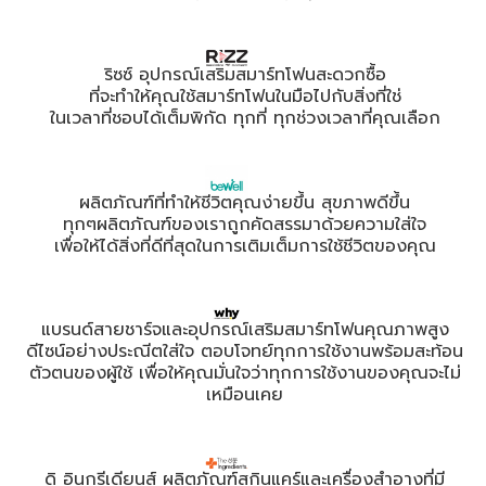
ริซซ์ อุปกรณ์เสริมสมาร์ทโฟนสะดวกซื้อ
ที่จะทำให้คุณใช้สมาร์ทโฟนในมือไปกับสิ่งที่ใช่
ในเวลาที่ชอบได้เต็มพิกัด ทุกที่ ทุกช่วงเวลาที่คุณเลือก
ผลิตภัณฑ์ที่ทำให้ชีวิตคุณง่ายขึ้น สุขภาพดีขึ้น
ทุกๆผลิตภัณฑ์ของเราถูกคัดสรรมาด้วยความใส่ใจ
เพื่อให้ได้สิ่งที่ดีที่สุดในการเติมเต็มการใช้ชีวิตของคุณ
แบรนด์สายชาร์จและอุปกรณ์เสริมสมาร์ทโฟนคุณภาพสูง
ดีไซน์อย่างประณีตใส่ใจ ตอบโจทย์ทุกการใช้งานพร้อมสะท้อน
ตัวตนของผู้ใช้ เพื่อให้คุณมั่นใจว่าทุกการใช้งานของคุณจะไม่
เหมือนเคย
ดิ อินกรีเดียนส์ ผลิตภัณฑ์สกินแคร์และเครื่องสําอางที่มี