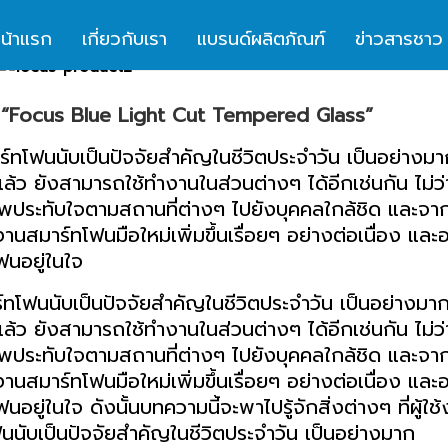
น้าแรก
เกี่ยวกับเรา
แบรนด์ผลิตภัณฑ์
ข่าวสารชาว
 “Focus Blue Light Cut Tempered Glass”
ร์ทโฟนนับเป็นปัจจัยสำคัญในชีวิตประจำวัน เป็นอย่างมา
แล้ว ยังสามารถใช้ทำงานในส่วนต่างๆ ได้อีกเช่นกัน ไม่ว
าพประทับใจตามสถานที่ต่างๆ ไปยังบุคคลใกล้ชิด และจา
้งานสมาร์ทโฟนมือใหม่เพิ่มขึ้นเรื่อยๆ อย่างต่อเนื่อง และ
ฟนอยู่ในใจ
ร์ทโฟนนับเป็นปัจจัยสำคัญในชีวิตประจำวัน เป็นอย่างมา
แล้ว ยังสามารถใช้ทำงานในส่วนต่างๆ ได้อีกเช่นกัน ไม่ว
าพประทับใจตามสถานที่ต่างๆ ไปยังบุคคลใกล้ชิด และจา
้งานสมาร์ทโฟนมือใหม่เพิ่มขึ้นเรื่อยๆ อย่างต่อเนื่อง และ
อยู่ในใจ ดังนั้นบทความนี้จะพาไปรู้จักสิ่งต่างๆ ที่ผู้ใช้
ทโฟนนับเป็นปัจจัยสำคัญในชีวิตประจำวัน เป็นอย่างมาก